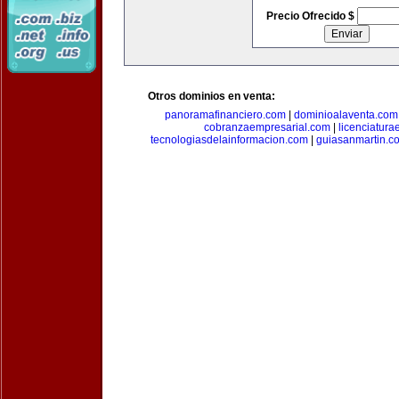
Precio Ofrecido $
Otros dominios en venta:
panoramafinanciero.com
|
dominioalaventa.com
cobranzaempresarial.com
|
licenciatura
tecnologiasdelainformacion.com
|
guiasanmartin.c