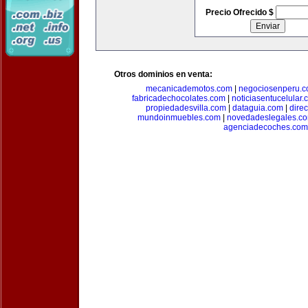
Precio Ofrecido $
Otros dominios en venta:
mecanicademotos.com
|
negociosenperu.
fabricadechocolates.com
|
noticiasentucelular.
propiedadesvilla.com
|
dataguia.com
|
dire
mundoinmuebles.com
|
novedadeslegales.c
agenciadecoches.com