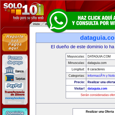
dataguia.c
El dueño de este dominio lo ha
Mayusculas:
DATAGUIA.COM
Minusculas:
dataguia.com
Longitud:
8 caracteres
Categorias:
InformaciÃ³n y Noti
Precio:
Realizar una oferta
Visitar!
dataguia.com
Serán consideradas ofer
Realizar una Oferta