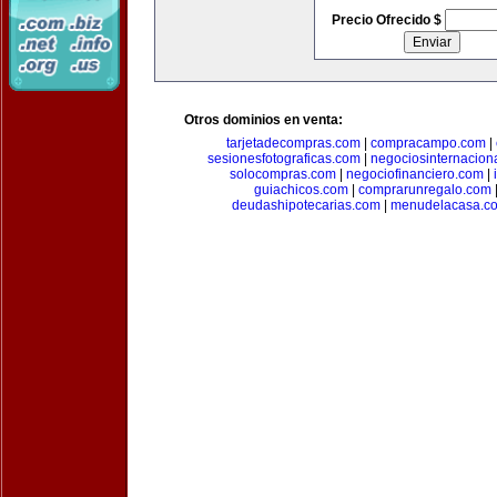
Precio Ofrecido $
Otros dominios en venta:
tarjetadecompras.com
|
compracampo.com
|
sesionesfotograficas.com
|
negociosinternacion
solocompras.com
|
negociofinanciero.com
|
guiachicos.com
|
comprarunregalo.com
deudashipotecarias.com
|
menudelacasa.c