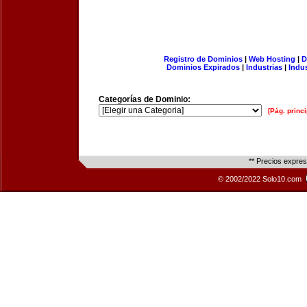
Registro de Dominios
|
Web Hosting
|
D
Dominios Expirados
|
Industrias
|
Indu
Categorías de Dominio:
[Pág. princi
** Precios expre
© 2002/2022 Solo10.com